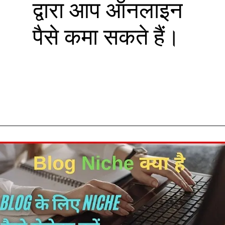
द्वारा आप ऑनलाइन
पैसे कमा सकते हैं।