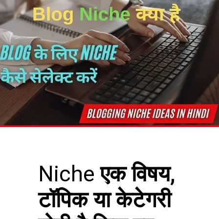
Niche
एक विषय,
टॉपिक या केटेगरी