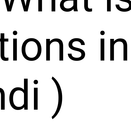
tions in
di )