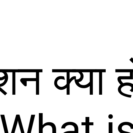
शन क्या हो
 What i