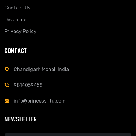
Contact Us
Disclaimer
Privacy Policy
CONTACT
Chandigarh Mohali India
9814059458
info@princessritu.com
NEWSLETTER