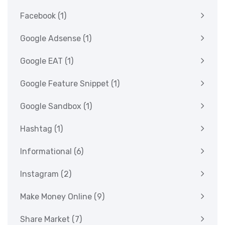
Facebook
(1)
Google Adsense
(1)
Google EAT
(1)
Google Feature Snippet
(1)
Google Sandbox
(1)
Hashtag
(1)
Informational
(6)
Instagram
(2)
Make Money Online
(9)
Share Market
(7)