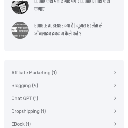
EBOOK कैसे बनाएं और बेचें ? EBOOK से पैसे कैसे
कमाएं
GOOGLE ADSENSE क्या है | गूगल एडसेंस से
ऑनलाइन इनकम कैसे करें ?
Affiliate Marketing
(1)
Blogging
(9)
Chat GPT
(1)
Dropshipping
(1)
EBook
(1)