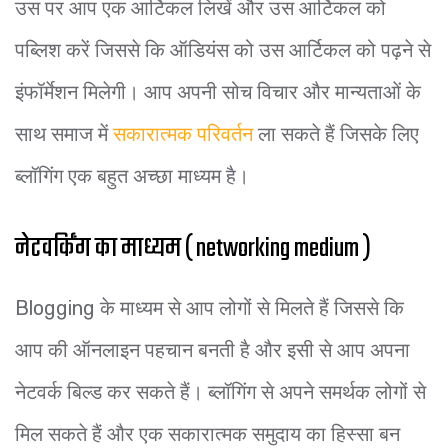
उस पर आप एक आर्टिकल लिखें और उस आर्टिकल को
पब्लिश करें जिससे कि ऑडियंस को उस आर्टिकल को पढ़ने से
इंफॉर्मेशन मिलेगी। आप अपनी सोच विचार और मान्यताओं के
साथ समाज में
सकारात्मक परिवर्तन
ला सकते हैं जिसके लिए
ब्लॉगिंग एक बहुत अच्छा माध्यम है।
नेटवर्किंग का माध्यम ( networking medium )
Blogging के माध्यम से आप लोगों से मिलते हैं जिससे कि
आप की ऑनलाइन पहचान बनती है और इसी से आप अपना
नेटवर्क बिल्ड कर सकते हैं। ब्लॉगिंग से अपने समर्थक लोगों से
मिल सकते हैं और एक सकारात्मक समुदाय का हिस्सा बन