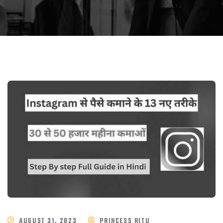
AUGUST 31, 2023
PRINCESS RITU