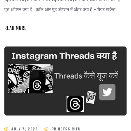
पुट ऑप्शन क्या है , कॉल और पुट ऑप्शन में अंतर क्या है - शेयर मार्केट
READ MORE
JULY 7, 2023
PRINCESS RITU