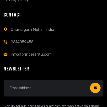
CONTACT
Chandigarh Mohali India
9814059458
info@princessritu.com
NEWSLETTER
Sign up for our latest news & articles. We won’t give you spam