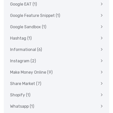
Google EAT
(1)
Google Feature Snippet
(1)
Google Sandbox
(1)
Hashtag
(1)
Informational
(6)
Instagram
(2)
Make Money Online
(9)
Share Market
(7)
Shopify
(1)
Whatsapp
(1)