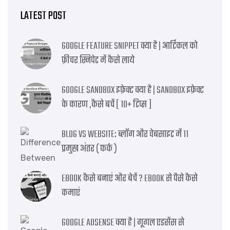
LATEST POST
GOOGLE FEATURE SNIPPET क्या है | आर्टिकल को
फ़ीचर स्निपेट में कैसे लाये
GOOGLE SANDBOX इफ़ेक्ट क्या है | SANDBOX इफ़ेक्ट
के कारण ,कैसे बचें [ 10+ टिप्स ]
BLOG VS WEBSITE: ब्लॉग और वेबसाइट में 11
प्रमुख अंतर ( फर्क )
EBOOK कैसे बनाएं और बेचें ? EBOOK से पैसे कैसे
कमाएं
GOOGLE ADSENSE क्या है | गूगल एडसेंस से